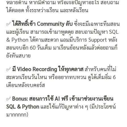
หลายด้าน หากมีคำถาม หรือเจอปัญหาอะไร สอบถาม
ได้ตลอด ทั้งระหว่างเรียน และหลังเรียน
✅
ได้สิทธิ์เข้า Community ลับ
ซึ่งจะมีเฉพาะทีมสอน
และผู้เรียน สามารถเข้ามาพูดคุย สอบถามปัญหา SQL
& Python ได้ตามสะดวก แถมมีบริการ Support หลัง
สอนจบอีก 60 วันเต็ม มาเรียนย้อนหลังแล้วค่อยถามก็
ยังทันสบาย
✅
มี Video Recording ให้ทุกคลาส
สำหรับคนที่ไม่
สะดวกเรียนวันไหน หรืออยากทบทวน ดูได้เต็มอิ่ม 6
เดือนหลังจบคอร์ส
✅
Bonus: สอนการใช้ AI ฟรี เข้ามาช่วยงานเขียน
SQL & Python
และใช้แก้ปัญหาต่าง ๆ (มีประโยชน์
มากกกกก)